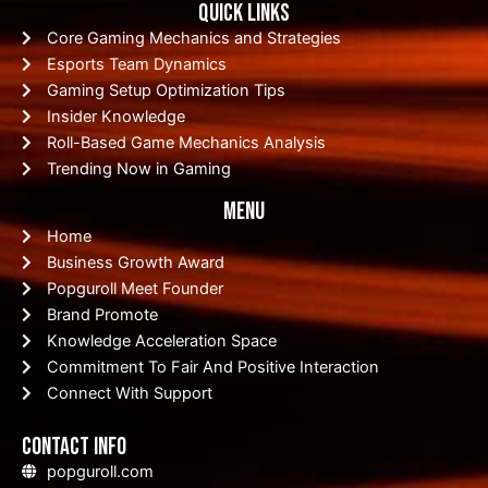
quick links
Core Gaming Mechanics and Strategies
Esports Team Dynamics
Gaming Setup Optimization Tips
Insider Knowledge
Roll-Based Game Mechanics Analysis
Trending Now in Gaming
Menu
Home
Business Growth Award
Popguroll Meet Founder
Brand Promote
Knowledge Acceleration Space
Commitment To Fair And Positive Interaction
Connect With Support
Contact Info
popguroll.com